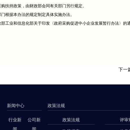
采购扶持政策，由财政部会同有关部门另行规定。
部门根据本办法的规定制定具体实施办法。
财政部工业和信息化部关于印发〈政府采购促进中小企业发展暂行办法〉的通知
下一
新闻中心
政策法规
行业新
公司新
政策法规
评审
闻
闻