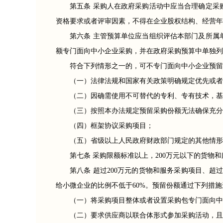
第五条 采购人在政府采购活动中应当合理确定采
资格要求或者评审因素，不得在企业股权结构、经营年
第六条 主管预算单位应当组织评估本部门及所属
额专门面向中小企业采购，并在政府采购预算中单独列
符合下列情形之一的，可不专门面向中小企业预留
（一）法律法规和国家有关政策明确规定优先或者
（二）因确需使用不可替代的专利、专有技术，基
（三）按照本办法规定预留采购份额无法确保充分
（四）框架协议采购项目；
（五）省级以上人民政府财政部门规定的其他情形
第七条 采购限额标准以上，200万元以下的货物
第八条 超过200万元的货物和服务采购项目、超
给小微企业的比例不低于60%。预留份额通过下列措施
（一）将采购项目整体或者设置采购包专门面向中
（二）要求供应商以联合体形式参加采购活动，且