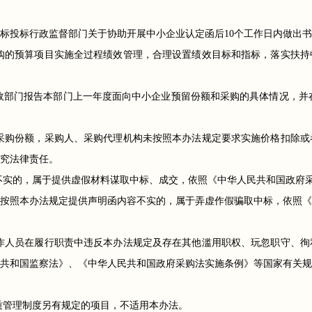
标投标行政监督部门关于协助开展中小企业认定函后10个工作日内做出
购的预算项目实施全过程绩效管理，合理设置绩效目标和指标，落实扶持
财政部门报告本部门上一年度面向中小企业预留份额和采购的具体情况，并
采购份额，采购人、采购代理机构未按照本办法规定要求实施价格扣除或
究法律责任。
不实的，属于提供虚假材料谋取中标、成交，依照《中华人民共和国政府
按照本办法规定提供声明函内容不实的，属于弄虚作假骗取中标，依照《
作人员在履行职责中违反本办法规定及存在其他滥用职权、玩忽职守、徇
共和国监察法》、《中华人民共和国政府采购法实施条例》等国家有关规
质管理制度另有规定的项目，不适用本办法。