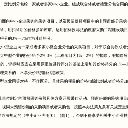
一定比例分包给一家或者多家中小企业。组成联合体或者接受分包合同的
门面向中小企业采购的采购项目，以及预留份额项目中的非预留部分采购
）的扣除，用扣除后的价格参加评审。适用招标投标法的政府采购工程建设项
得分的3%—5%作为其价格分。
大中型企业向一家或者多家小微企业分包的采购项目，对于联合协议或者
大中型企业的报价给予2%-3%（工程项目为1%—2%）的扣除，用扣
的，评标时应当在采用原报价进行评分的基础上增加其价格得分的1%—
理关系的，不享受价格扣除优惠政策。
型企业同等对待，不作区分。具体采购项目的价格扣除比例或者价格分加
算单位制定的预留采购份额具体方案开展采购活动。预留份额的采购项目
，视同未预留份额的采购项目或者采购包，按照本办法第九条有关规定重
本办法规定的《中小企业声明函》（附1），否则不得享受相关中小企业