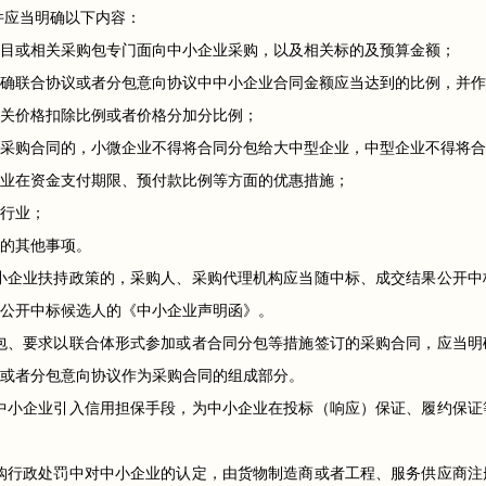
件应当明确以下内容：
目或相关采购包专门面向中小企业采购，以及相关标的及预算金额；
确联合协议或者分包意向协议中中小企业合同金额应当达到的比例，并作
关价格扣除比例或者价格分加分比例；
采购合同的，小微企业不得将合同分包给大中型企业，中型企业不得将合
业在资金支付期限、预付款比例等方面的优惠措施；
行业；
的其他事项。
小企业扶持政策的，采购人、采购代理机构应当随中标、成交结果公开中
公开中标候选人的《中小企业声明函》。
包、要求以联合体形式参加或者合同分包等措施签订的采购合同，应当明
或者分包意向协议作为采购合同的组成部分。
中小企业引入信用担保手段，为中小企业在投标（响应）保证、履约保证
购行政处罚中对中小企业的认定，由货物制造商或者工程、服务供应商注