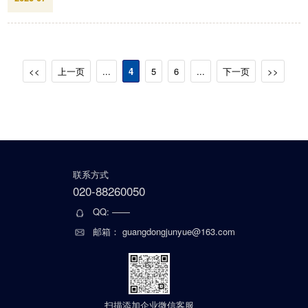
<<
上一页
...
4
5
6
...
下一页
>>
联系方式
020-88260050
QQ: ——
邮箱： guangdongjunyue@163.com
扫描添加企业微信客服