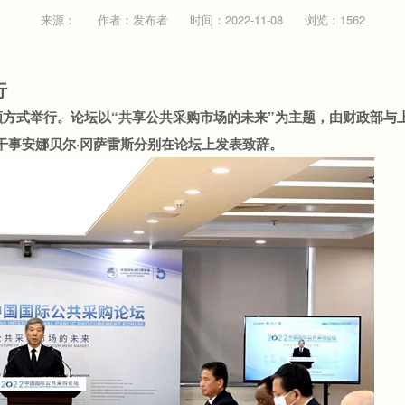
来源：
作者：发布者
时间：2022-11-08
浏览：1562
行
频方式举行。论坛以“共享公共采购市场的未来”为主题，由财政部
干事安娜贝尔·冈萨雷斯分别在论坛上发表致辞。