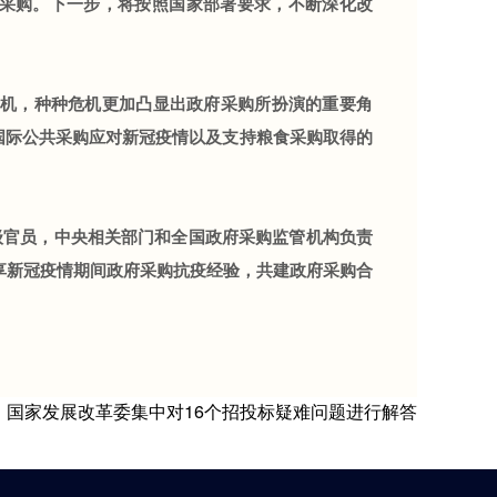
采购。下一步，将按照国家部署要求，不断深化改
机，种种危机更加凸显出政府采购所扮演的重要角
国际公共采购应对新冠疫情以及支持粮食采购取得的
官员，中央相关部门和全国政府采购监管机构负责
享新冠疫情期间政府采购抗疫经验，共建政府采购合
：国家发展改革委集中对16个招投标疑难问题进行解答