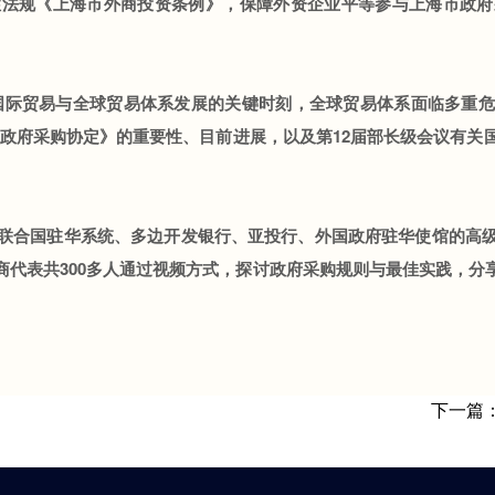
性法规《上海市外商投资条例》，保障外资企业平等参与上海市政府
际贸易与全球贸易体系发展的关键时刻，全球贸易体系面临多重危
《政府采购协定》的重要性、目前进展，以及第12届部长级会议有关
合国驻华系统、多边开发银行、亚投行、外国政府驻华使馆的高级
商代表共300多人通过视频方式，探讨政府采购规则与最佳实践，分
下一篇